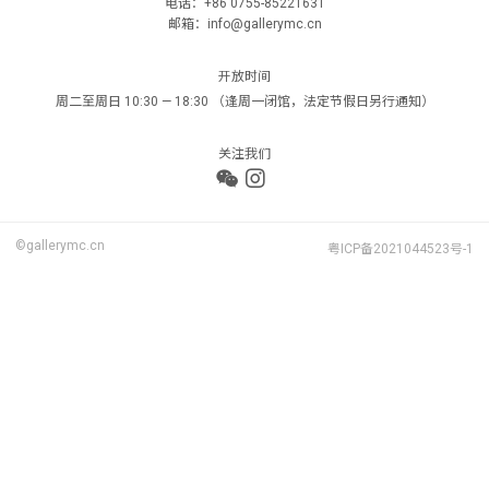
电话：+86 0755-85221631
邮箱：info@gallerymc.cn
开放时间
周二至周日 10:30 — 18:30 （逢周一闭馆，法定节假日另行通知）
关注我们
©gallerymc.cn
粤ICP备2021044523号-1