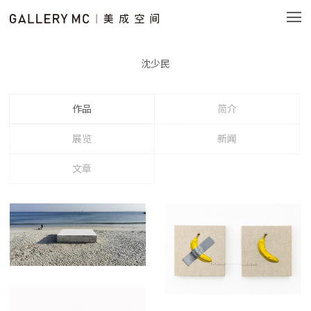
沈少民
作品
简介
展览
新闻
文章