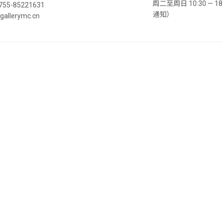
周二至周日 10:30 —
55-85221631
通知）
llerymc.cn