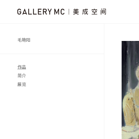
毛艳阳
作品
简介
展览