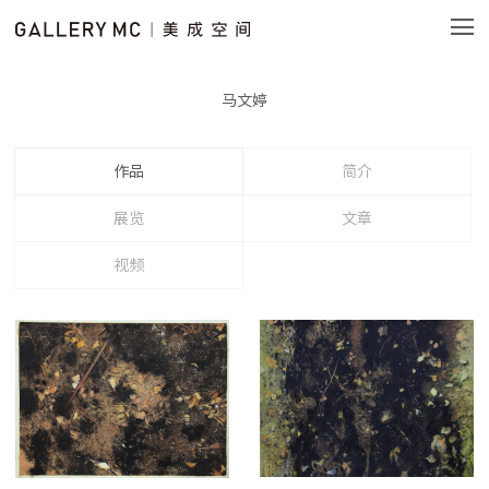
马文婷
作品
简介
展览
文章
视频