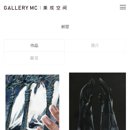
谢堃
作品
简介
展览