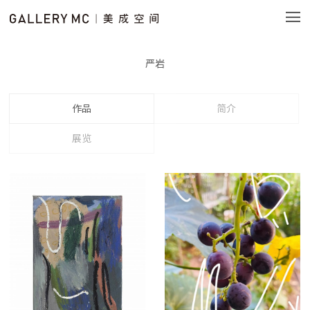
严岩
作品
简介
展览