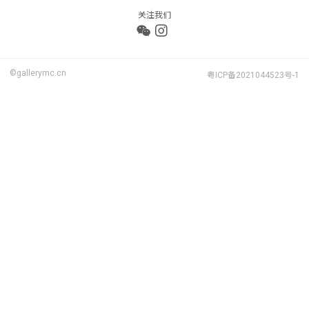
关注我们
©gallerymc.cn
粤ICP备2021044523号-1