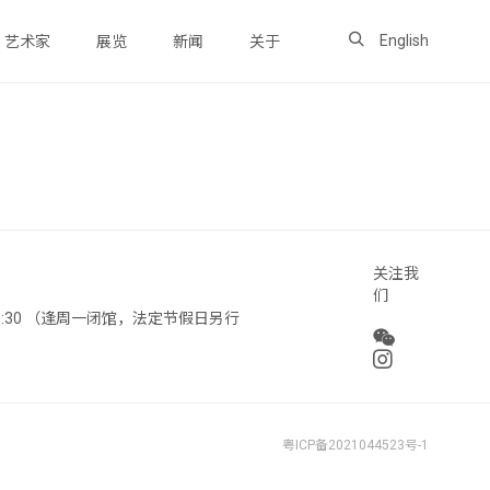
English
艺术家
展览
新闻
关于
关注我
们
 18:30 （逢周一闭馆，法定节假日另行
粤ICP备2021044523号-1