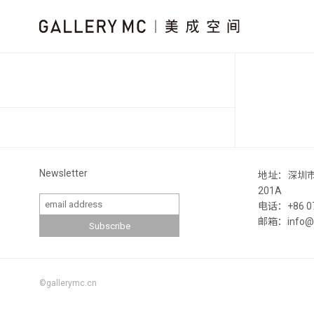
Newsletter
地址：深圳
201A
电话：+86 07
邮箱：info@ga
©gallerymc.cn