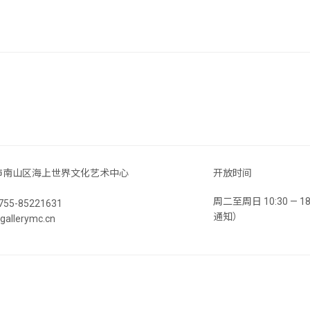
市南山区海上世界文化艺术中心
开放时间
周二至周日 10:30 —
55-85221631
通知）
llerymc.cn