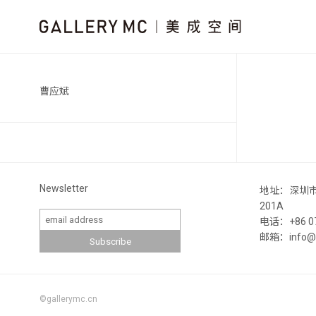
曹应斌
Newsletter
地址：深圳
201A
电话：+86 07
邮箱：info@ga
©gallerymc.cn