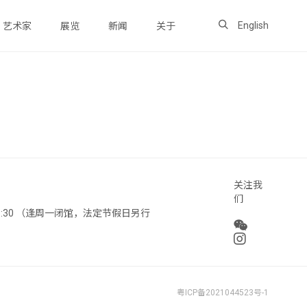
English
艺术家
展览
新闻
关于
关注我
们
 18:30 （逢周一闭馆，法定节假日另行
粤ICP备2021044523号-1