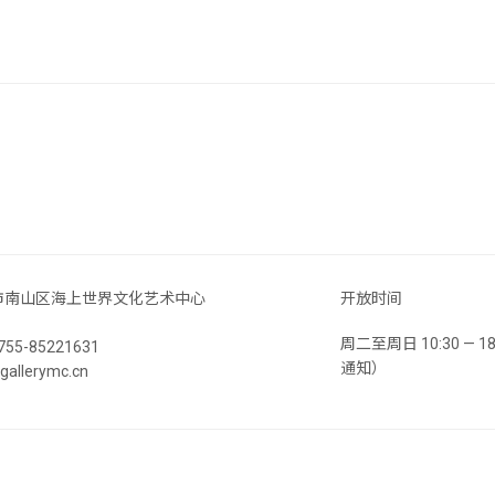
市南山区海上世界文化艺术中心
开放时间
周二至周日 10:30 —
55-85221631
通知）
llerymc.cn