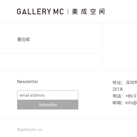
曹应斌
Newsletter
地址：深圳
201A
电话：+86 07
邮箱：info@ga
©gallerymc.cn