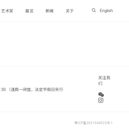
English
艺术家
展览
新闻
关于
关注我
们
 18:30 （逢周一闭馆，法定节假日另行
粤ICP备2021044523号-1