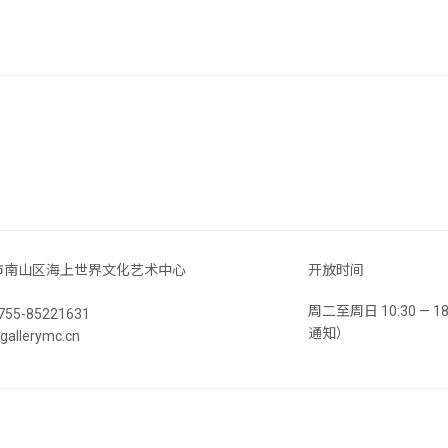
市南山区海上世界文化艺术中心
开放时间
周二至周日 10:30 —
55-85221631
通知）
llerymc.cn