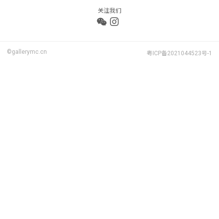
关注我们
©gallerymc.cn
粤ICP备2021044523号-1