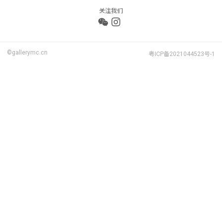
关注我们
©gallerymc.cn
粤ICP备2021044523号-1