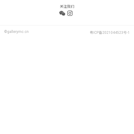
关注我们
©gallerymc.cn
粤ICP备2021044523号-1