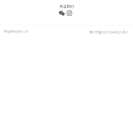
关注我们
©gallerymc.cn
粤ICP备2021044523号-1