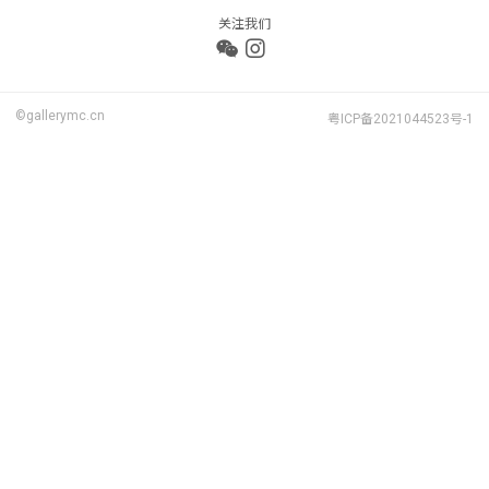
关注我们
©gallerymc.cn
粤ICP备2021044523号-1