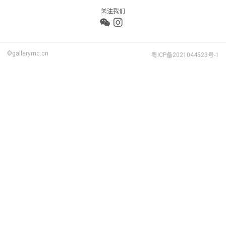
关注我们
©gallerymc.cn
粤ICP备2021044523号-1