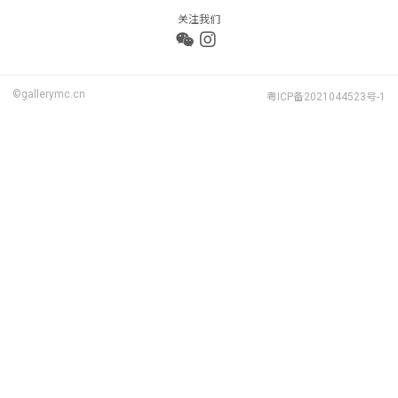
关注我们
©gallerymc.cn
粤ICP备2021044523号-1