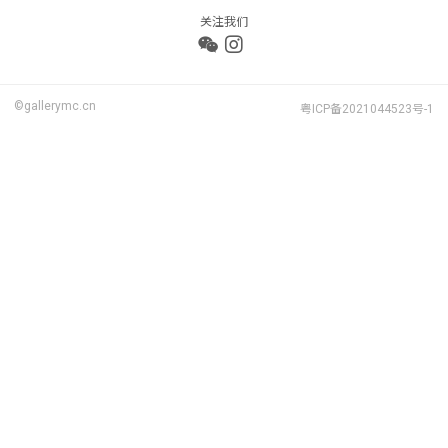
关注我们
©gallerymc.cn
粤ICP备2021044523号-1