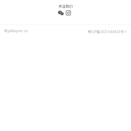
关注我们
©gallerymc.cn
粤ICP备2021044523号-1