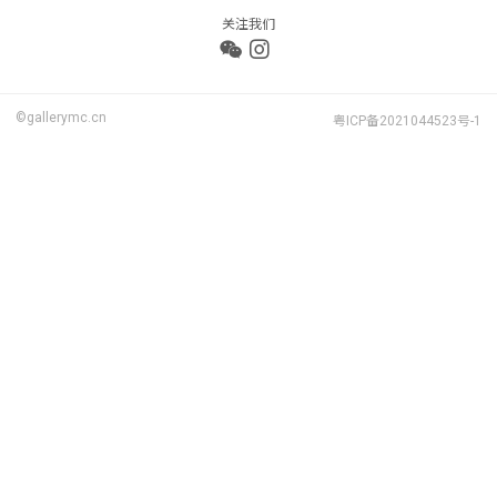
关注我们
©gallerymc.cn
粤ICP备2021044523号-1