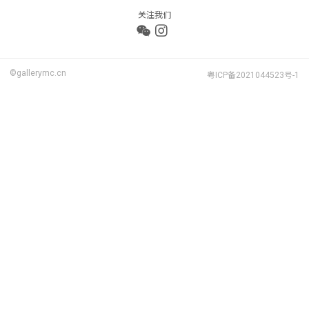
关注我们
©gallerymc.cn
粤ICP备2021044523号-1