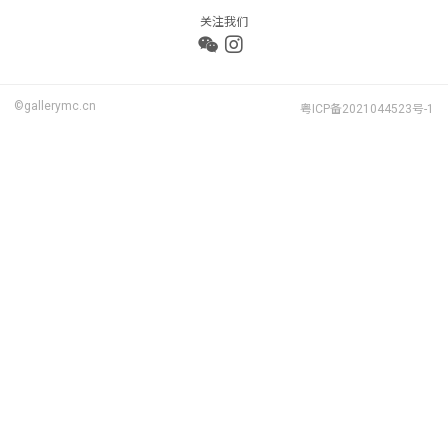
关注我们
©gallerymc.cn
粤ICP备2021044523号-1