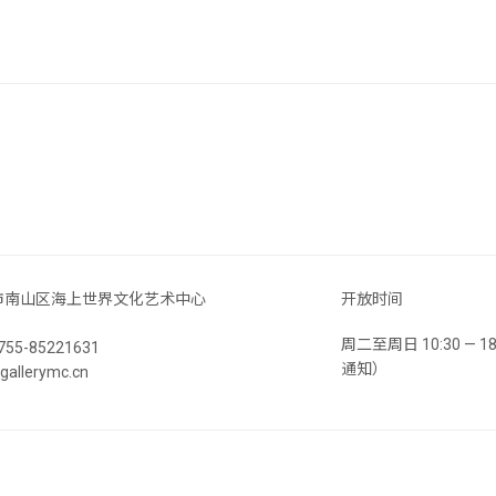
市南山区海上世界文化艺术中心
开放时间
周二至周日 10:30 —
55-85221631
通知）
llerymc.cn