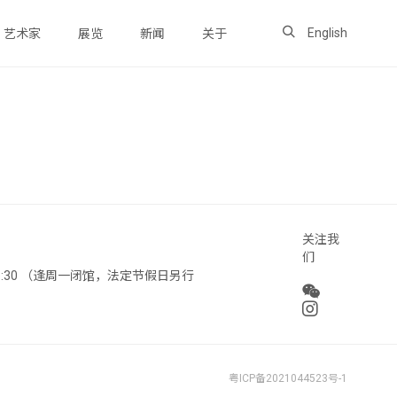
English
艺术家
展览
新闻
关于
关注我
们
 18:30 （逢周一闭馆，法定节假日另行
粤ICP备2021044523号-1