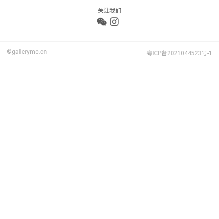
关注我们
©gallerymc.cn
粤ICP备2021044523号-1