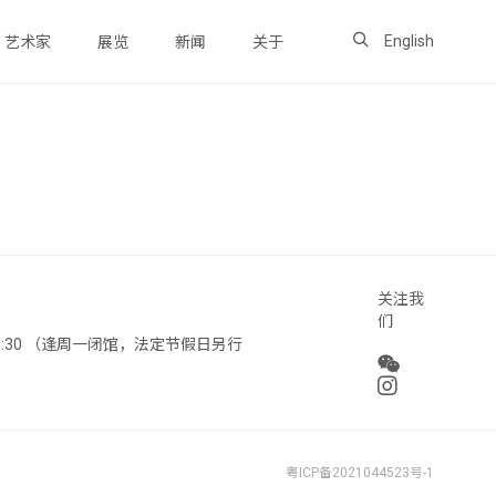
English
艺术家
展览
新闻
关于
关注我
们
 18:30 （逢周一闭馆，法定节假日另行
粤ICP备2021044523号-1