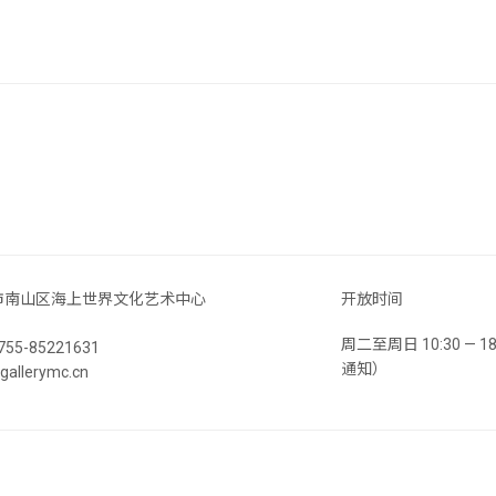
市南山区海上世界文化艺术中心
开放时间
周二至周日 10:30 —
55-85221631
通知）
llerymc.cn