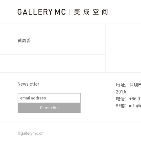
黄周妥
Newsletter
地址：深圳
201A
电话：+86 07
邮箱：info@ga
©gallerymc.cn