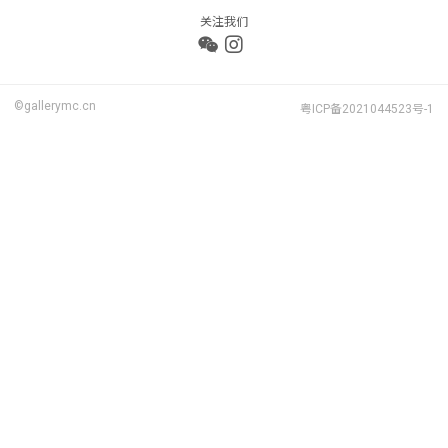
关注我们
©gallerymc.cn
粤ICP备2021044523号-1