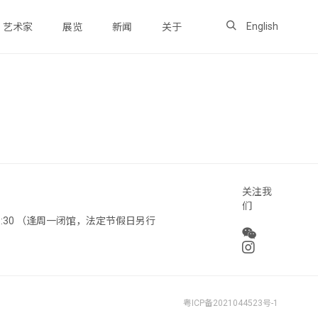
English
艺术家
展览
新闻
关于
关注我
们
 18:30 （逢周一闭馆，法定节假日另行
粤ICP备2021044523号-1