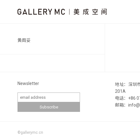
黄周妥
Newsletter
地址：深圳
201A
电话：+86 07
邮箱：info@ga
©gallerymc.cn