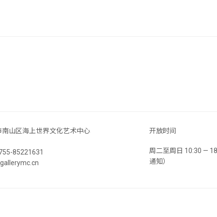
市南山区海上世界文化艺术中心
开放时间
周二至周日 10:30 —
55-85221631
通知）
llerymc.cn