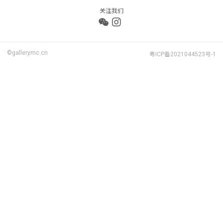
关注我们
©gallerymc.cn
粤ICP备2021044523号-1