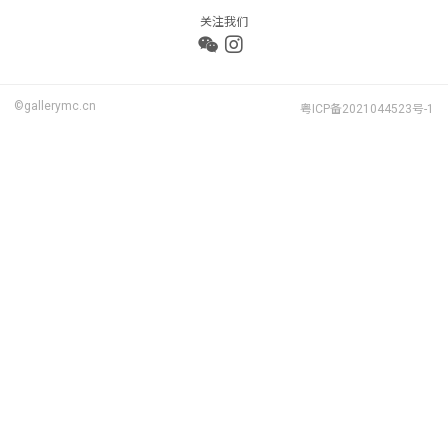
关注我们
©gallerymc.cn
粤ICP备2021044523号-1