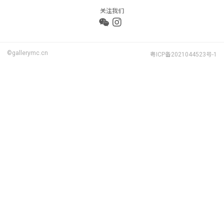
关注我们
©gallerymc.cn
粤ICP备2021044523号-1