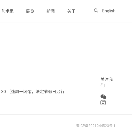
English
艺术家
展览
新闻
关于
关注我
们
 18:30 （逢周一闭馆，法定节假日另行
粤ICP备2021044523号-1