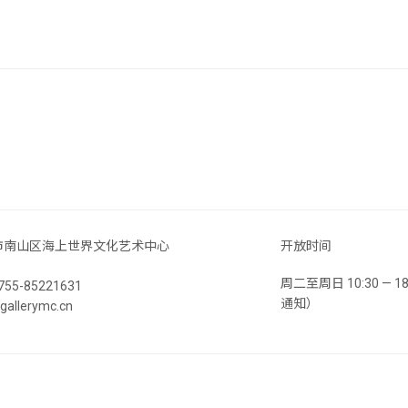
市南山区海上世界文化艺术中心
开放时间
周二至周日 10:30 —
55-85221631
通知）
llerymc.cn