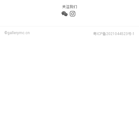
关注我们
©gallerymc.cn
粤ICP备2021044523号-1