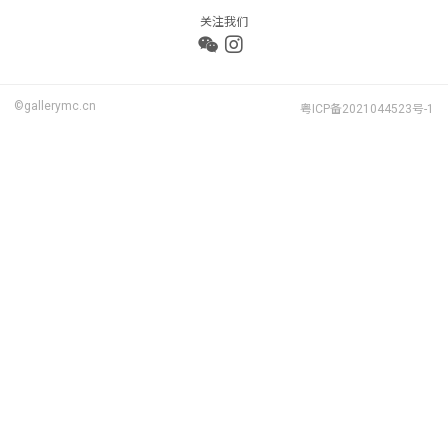
关注我们
©gallerymc.cn
粤ICP备2021044523号-1