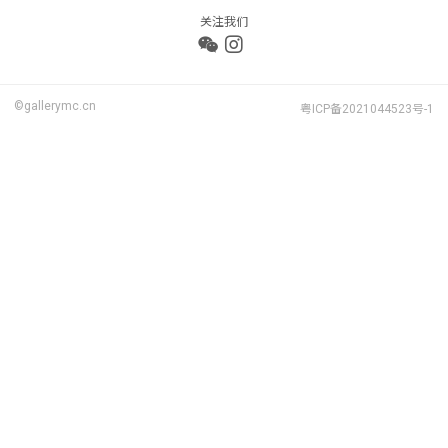
关注我们
©gallerymc.cn
粤ICP备2021044523号-1