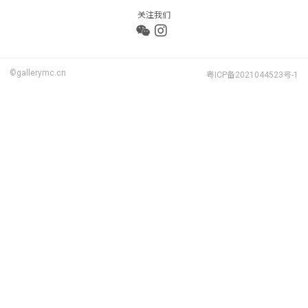
关注我们
©gallerymc.cn
粤ICP备2021044523号-1