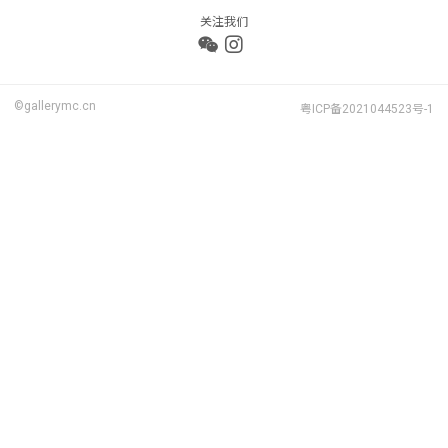
关注我们
©gallerymc.cn
粤ICP备2021044523号-1