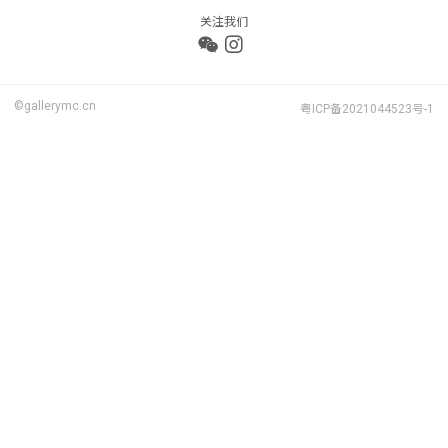
关注我们
©gallerymc.cn
粤ICP备2021044523号-1