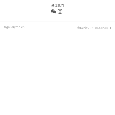
关注我们
©gallerymc.cn
粤ICP备2021044523号-1