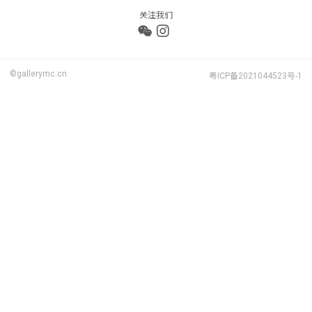
关注我们
©gallerymc.cn
粤ICP备2021044523号-1