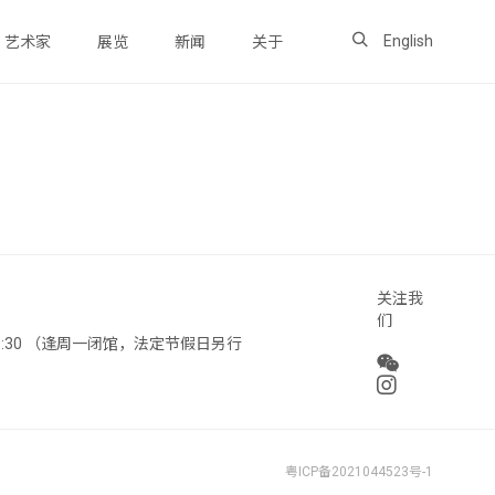
English
艺术家
展览
新闻
关于
关注我
们
 18:30 （逢周一闭馆，法定节假日另行
粤ICP备2021044523号-1