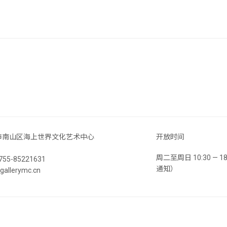
市南山区海上世界文化艺术中心
开放时间
周二至周日 10:30 —
55-85221631
通知）
llerymc.cn