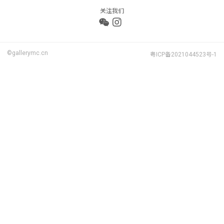
关注我们
©gallerymc.cn
粤ICP备2021044523号-1