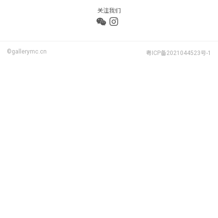
关注我们
©gallerymc.cn
粤ICP备2021044523号-1