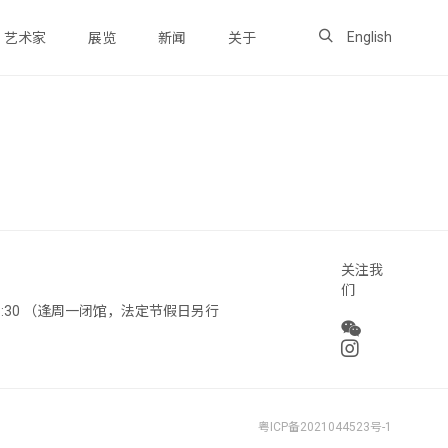
English
艺术家
展览
新闻
关于
关注我
们
 18:30 （逢周一闭馆，法定节假日另行
粤ICP备2021044523号-1