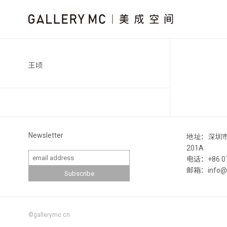
王顷
Newsletter
地址：深圳
201A
电话：+86 07
邮箱：info@ga
©gallerymc.cn