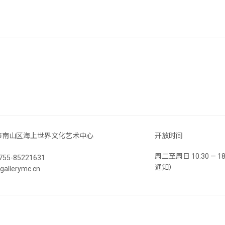
市南山区海上世界文化艺术中心
开放时间
周二至周日 10:30 —
55-85221631
通知）
llerymc.cn