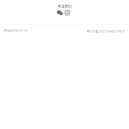
关注我们
©gallerymc.cn
粤ICP备2021044523号-1