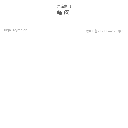
关注我们
©gallerymc.cn
粤ICP备2021044523号-1