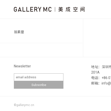
翁素曼
Newsletter
地址：深圳
201A
电话：+86 07
邮箱：info@ga
©gallerymc.cn