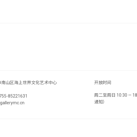
市南山区海上世界文化艺术中心
开放时间
周二至周日 10:30 —
55-85221631
通知）
llerymc.cn