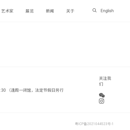
English
艺术家
展览
新闻
关于
关注我
们
 18:30 （逢周一闭馆，法定节假日另行
粤ICP备2021044523号-1