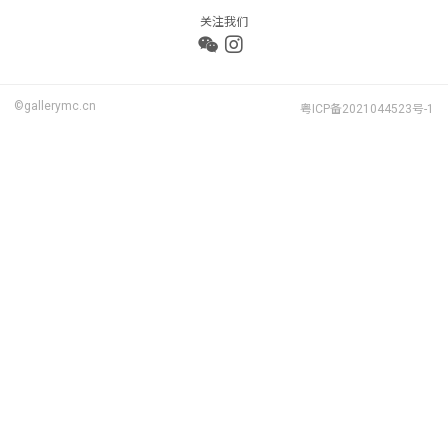
关注我们
©gallerymc.cn
粤ICP备2021044523号-1