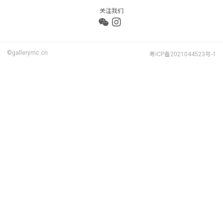
关注我们
©gallerymc.cn
粤ICP备2021044523号-1