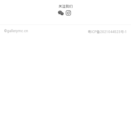
关注我们
©gallerymc.cn
粤ICP备2021044523号-1